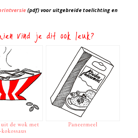
printversie
(pdf) voor uitgebreide toelichting en
ien vind je dit ook leuk?
 uit de wok met
Paneermeel
-kokossaus