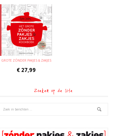
GROTE ZÓNDER PAKJES & ZAKJES
€
27,99
Zoeken op de site