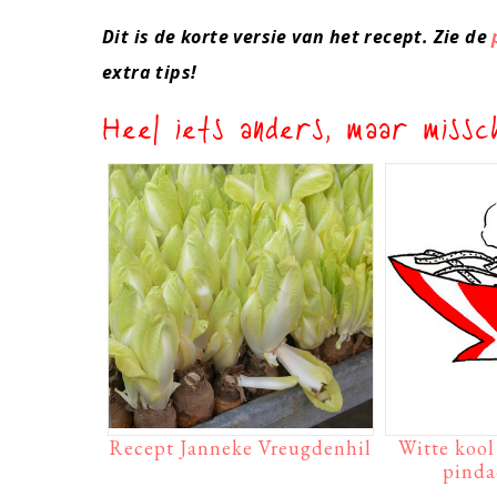
Dit is de korte versie van het recept. Zie de
extra tips!
Heel iets anders, maar missch
Recept Janneke Vreugdenhil
Witte kool
pinda