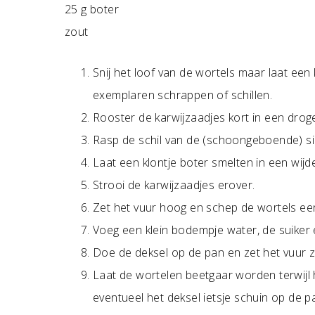
25 g boter
zout
Snij het loof van de wortels maar laat een 
exemplaren schrappen of schillen.
Rooster de karwijzaadjes kort in een dro
Rasp de schil van de (schoongeboende) s
Laat een klontje boter smelten in een wijd
Strooi de karwijzaadjes erover.
Zet het vuur hoog en schep de wortels ee
Voeg een klein bodempje water, de suiker 
Doe de deksel op de pan en zet het vuur z
Laat de wortelen beetgaar worden terwijl 
eventueel het deksel ietsje schuin op de p