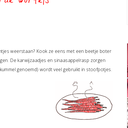
rde wortels
ntjes weerstaan? Kook ze eens met een beetje boter
ijgen. De karwijzaadjes en sinaasappelrasp zorgen
l kummel genoemd) wordt veel gebruikt in stoofpotjes.