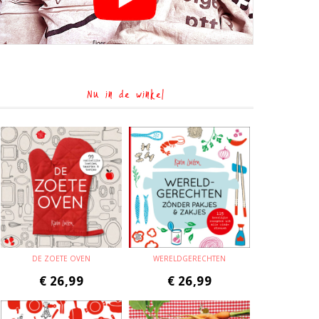
Nu in de winkel
DE ZOETE OVEN
WERELDGERECHTEN
€
26,99
€
26,99