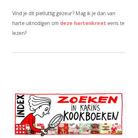
Vind je dit pietluttig gezeur? Mag ik je dan van
harte uitnodigen om
deze hartenkreet
eens te
lezen?
Primaire
Sidebar