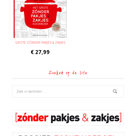
GROTE ZÓNDER PAKJES & ZAKJES
€
27,99
Zoeken op de site