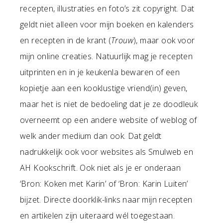
recepten, illustraties en foto’s zit copyright. Dat
geldt niet alleen voor mijn boeken en kalenders
en recepten in de krant (
Trouw
), maar ook voor
mijn online creaties. Natuurlijk mag je recepten
uitprinten en in je keukenla bewaren of een
kopietje aan een kooklustige vriend(in) geven,
maar het is niet de bedoeling dat je ze doodleuk
overneemt op een andere website of weblog of
welk ander medium dan ook. Dat geldt
nadrukkelijk ook voor websites als Smulweb en
AH Kookschrift. Ook niet als je er onderaan
‘Bron: Koken met Karin’ of ‘Bron: Karin Luiten’
bijzet. Directe doorklik-links naar mijn recepten
en artikelen zijn uiteraard wél toegestaan.