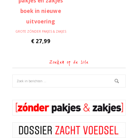
GROTE ZÓNDER PAKJES & ZAKJES
€
27,99
Zoeken op de site