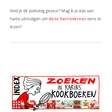
Vind je dit pietluttig gezeur? Mag ik je dan van
harte uitnodigen om
deze hartenkreet
eens te
lezen?
Primaire
Sidebar