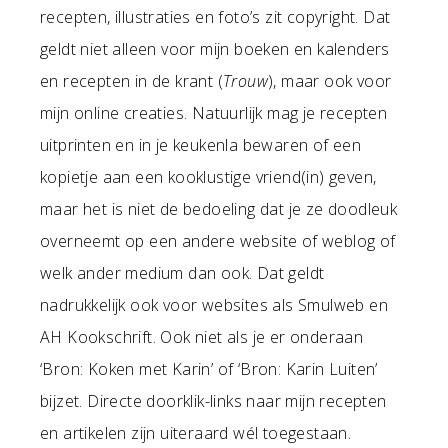
recepten, illustraties en foto’s zit copyright. Dat
geldt niet alleen voor mijn boeken en kalenders
en recepten in de krant (
Trouw
), maar ook voor
mijn online creaties. Natuurlijk mag je recepten
uitprinten en in je keukenla bewaren of een
kopietje aan een kooklustige vriend(in) geven,
maar het is niet de bedoeling dat je ze doodleuk
overneemt op een andere website of weblog of
welk ander medium dan ook. Dat geldt
nadrukkelijk ook voor websites als Smulweb en
AH Kookschrift. Ook niet als je er onderaan
‘Bron: Koken met Karin’ of ‘Bron: Karin Luiten’
bijzet. Directe doorklik-links naar mijn recepten
en artikelen zijn uiteraard wél toegestaan.