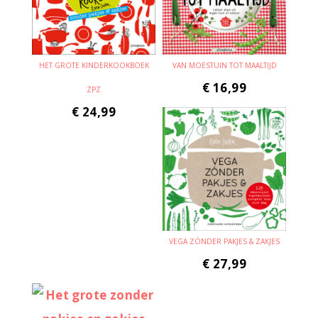
HET GROTE KINDERKOOKBOEK
VAN MOESTUIN TOT MAALTIJD
€
16,99
ZPZ
€
24,99
VEGA ZÓNDER PAKJES & ZAKJES
€
27,99