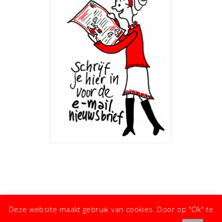
Deze website maakt gebruik van cookies. Door op "Ok" te