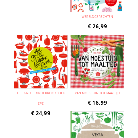
WERELDGERECHTEN
€
26,99
HET GROTE KINDERKOOKBOEK
VAN MOESTUIN TOT MAALTIJD
€
16,99
ZPZ
€
24,99