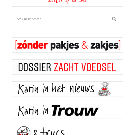
Zoeken op de site