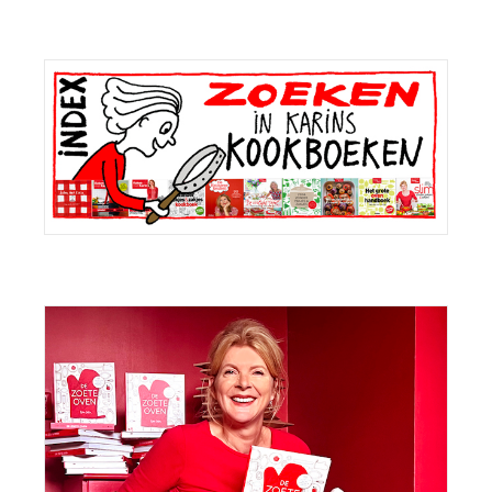
Primaire
Sidebar