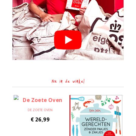
Nu in de winkel
DE ZOETE OVEN
€
26,99