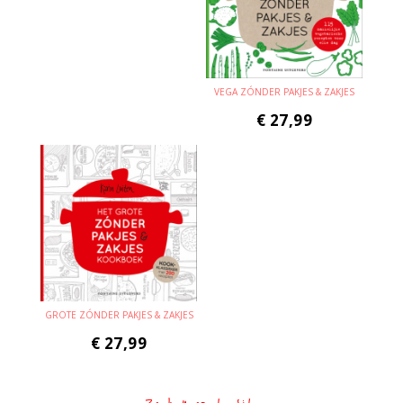
VEGA ZÓNDER PAKJES & ZAKJES
€
27,99
GROTE ZÓNDER PAKJES & ZAKJES
€
27,99