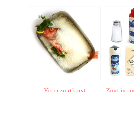
Vis in zoutkorst
Zout in s