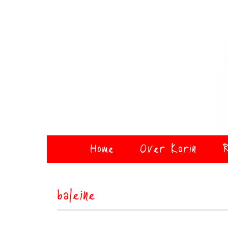
Home
Over Karin
R
baleine