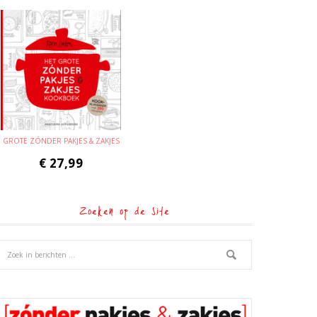
GROTE ZÓNDER PAKJES & ZAKJES
€
27,99
Zoeken op de site