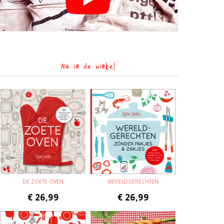
Nu in de winkel
DE ZOETE OVEN
WERELDGERECHTEN
€
26,99
€
26,99