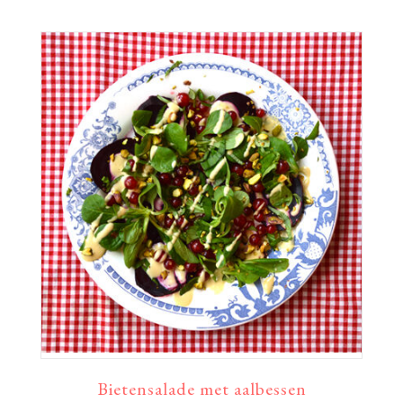
Bietensalade met aalbessen