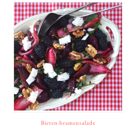
Bieten-bramensalade