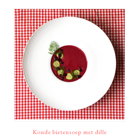
Koude bietensoep met dille