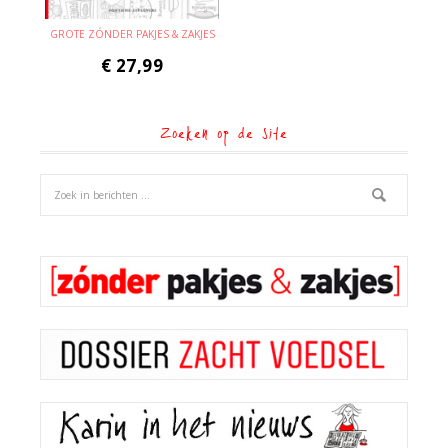
GROTE ZÓNDER PAKJES & ZAKJES
€
27,99
Zoeken op de site