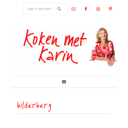
bilderberg