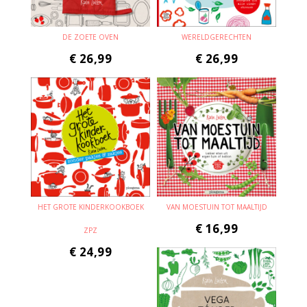
DE ZOETE OVEN
WERELDGERECHTEN
€
26,99
€
26,99
HET GROTE KINDERKOOKBOEK
VAN MOESTUIN TOT MAALTIJD
€
16,99
ZPZ
€
24,99