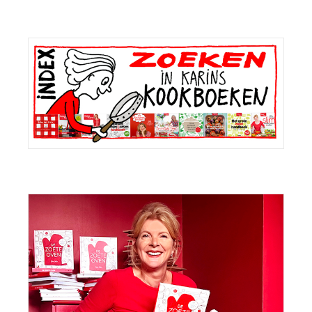
Primaire
Sidebar