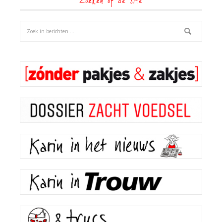
Zoeken op de site