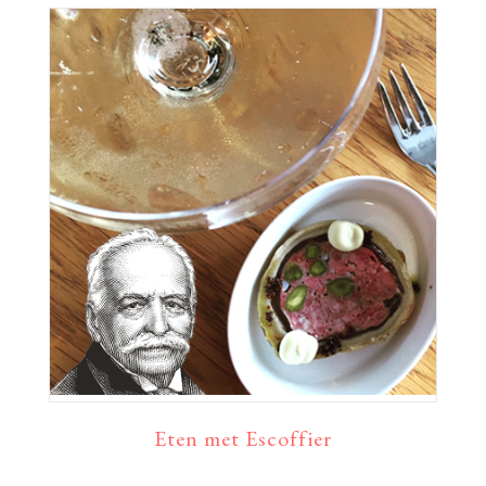
Eten met Escoffier