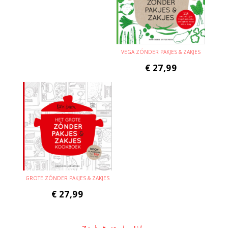
VEGA ZÓNDER PAKJES & ZAKJES
€
27,99
GROTE ZÓNDER PAKJES & ZAKJES
€
27,99