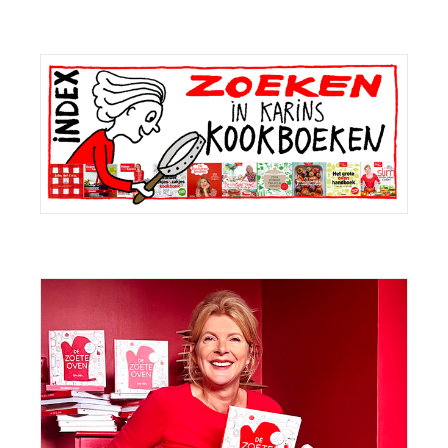
Primaire
Sidebar