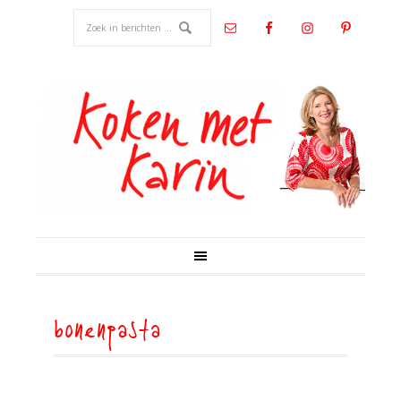
bonenpasta