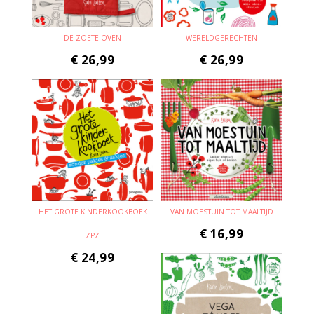
DE ZOETE OVEN
WERELDGERECHTEN
€
26,99
€
26,99
HET GROTE KINDERKOOKBOEK
VAN MOESTUIN TOT MAALTIJD
€
16,99
ZPZ
€
24,99