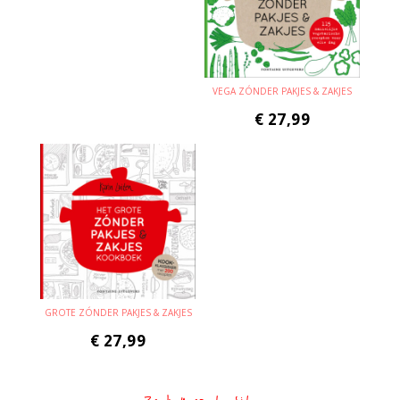
VEGA ZÓNDER PAKJES & ZAKJES
€
27,99
GROTE ZÓNDER PAKJES & ZAKJES
€
27,99