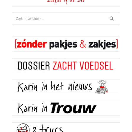
Zoeken op de site