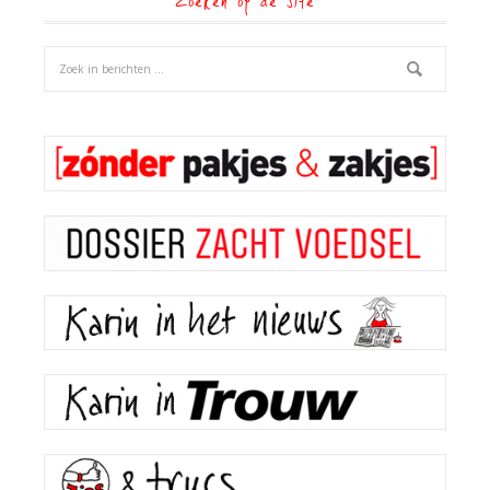
Zoeken op de site