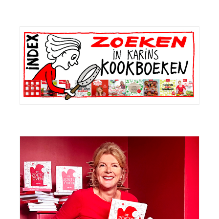
Primaire
Sidebar