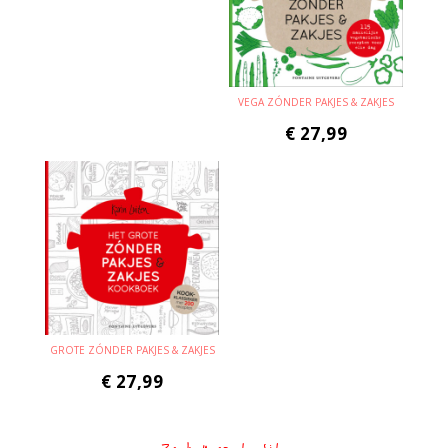
VEGA ZÓNDER PAKJES & ZAKJES
€
27,99
GROTE ZÓNDER PAKJES & ZAKJES
€
27,99