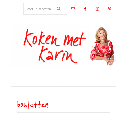
bouletten