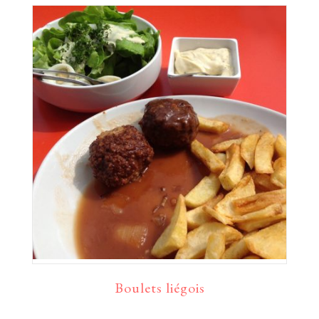
Boulets liégois