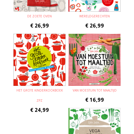
DE ZOETE OVEN
WERELDGERECHTEN
€
26,99
€
26,99
HET GROTE KINDERKOOKBOEK
VAN MOESTUIN TOT MAALTIJD
€
16,99
ZPZ
€
24,99