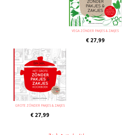
VEGA ZÓNDER PAKJES & ZAKJES
€
27,99
GROTE ZÓNDER PAKJES & ZAKJES
€
27,99