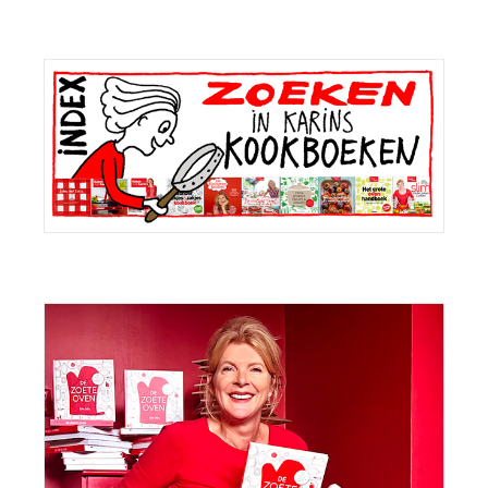
Primaire
Sidebar