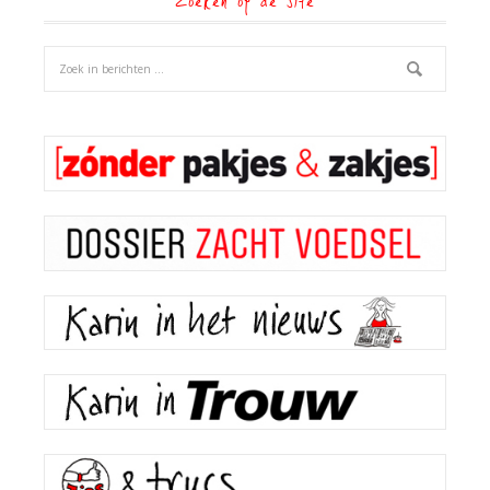
Zoeken op de site