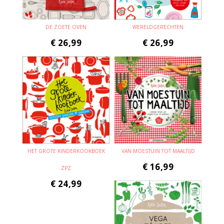
DE ZOETE OVEN
WERELDGERECHTEN
€
26,99
€
26,99
HET GROTE KINDERKOOKBOEK
VAN MOESTUIN TOT MAALTIJD
€
16,99
ZPZ
€
24,99