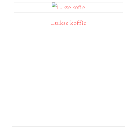
Luikse koffie
Primaire