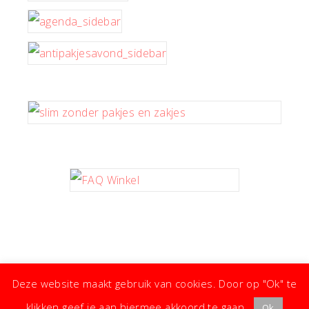
Deze website maakt gebruik van cookies. Door op "Ok" te
klikken geef je aan hiermee akkoord te gaan.
Ok