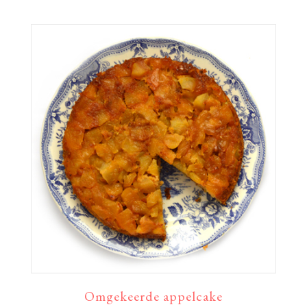
Omgekeerde appelcake