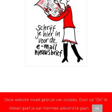
Deze website maakt gebruik van cookies. Door op "Ok" te
klikken geef je aan hiermee akkoord te gaan.
Ok