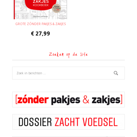
GROTE ZÓNDER PAKJES & ZAKJES
€
27,99
Zoeken op de site