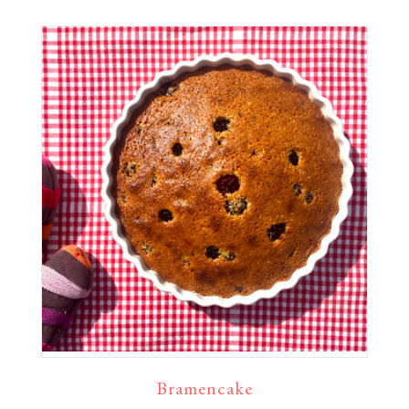
Bramencake