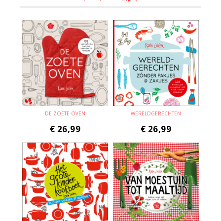
DE ZOETE OVEN
WERELDGERECHTEN
€
26,99
€
26,99