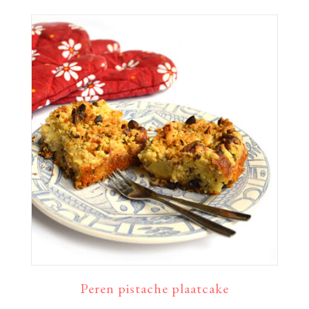
Peren pistache plaatcake