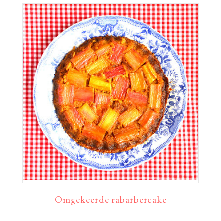
Omgekeerde rabarbercake