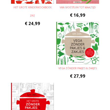
HET GROTE KINDERKOOKBOEK
VAN MOESTUIN TOT MAALTIJD
€
16,99
ZPZ
€
24,99
VEGA ZÓNDER PAKJES & ZAKJES
€
27,99