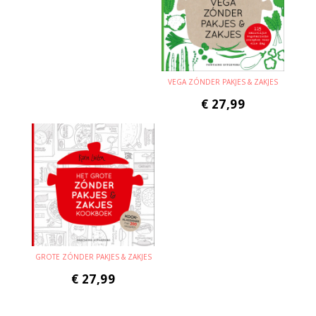
VEGA ZÓNDER PAKJES & ZAKJES
€
27,99
GROTE ZÓNDER PAKJES & ZAKJES
€
27,99