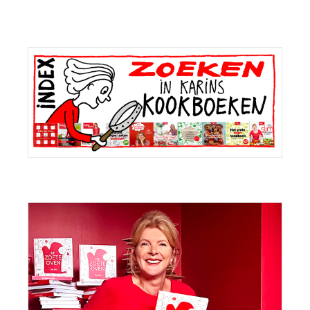
Primaire
Sidebar