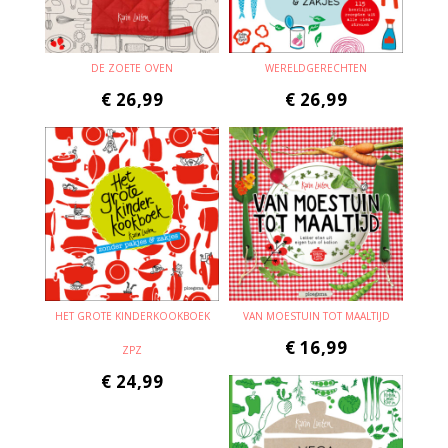
DE ZOETE OVEN
WERELDGERECHTEN
€
26,99
€
26,99
HET GROTE KINDERKOOKBOEK
VAN MOESTUIN TOT MAALTIJD
€
16,99
ZPZ
€
24,99