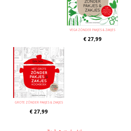
VEGA ZÓNDER PAKJES & ZAKJES
€
27,99
GROTE ZÓNDER PAKJES & ZAKJES
€
27,99