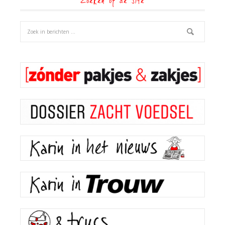
Zoeken op de site