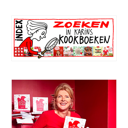
Primaire
Sidebar