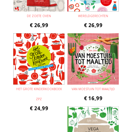
DE ZOETE OVEN
WERELDGERECHTEN
€
26,99
€
26,99
HET GROTE KINDERKOOKBOEK
VAN MOESTUIN TOT MAALTIJD
€
16,99
ZPZ
€
24,99