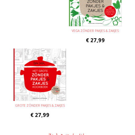
VEGA ZÓNDER PAKJES & ZAKJES
€
27,99
GROTE ZÓNDER PAKJES & ZAKJES
€
27,99