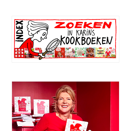
Primaire
Sidebar