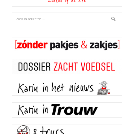
Zoeken op de site