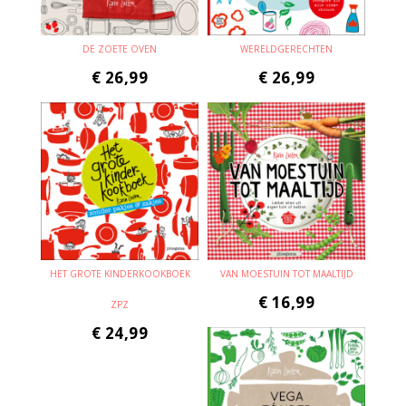
DE ZOETE OVEN
WERELDGERECHTEN
€
26,99
€
26,99
HET GROTE KINDERKOOKBOEK
VAN MOESTUIN TOT MAALTIJD
€
16,99
ZPZ
€
24,99