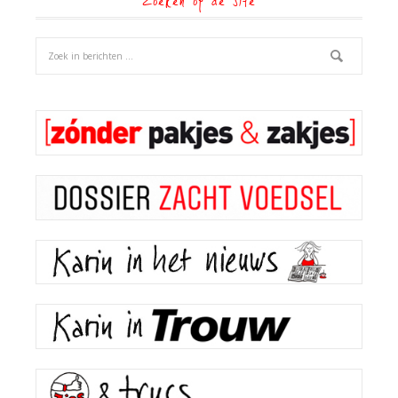
Zoeken op de site