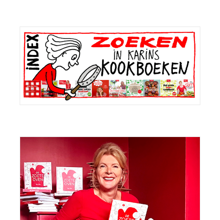
Primaire
Sidebar