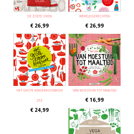
DE ZOETE OVEN
WERELDGERECHTEN
€
26,99
€
26,99
HET GROTE KINDERKOOKBOEK
VAN MOESTUIN TOT MAALTIJD
€
16,99
ZPZ
€
24,99