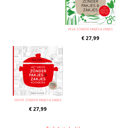
VEGA ZÓNDER PAKJES & ZAKJES
€
27,99
GROTE ZÓNDER PAKJES & ZAKJES
€
27,99