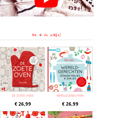
Nu in de winkel
DE ZOETE OVEN
WERELDGERECHTEN
€
26,99
€
26,99