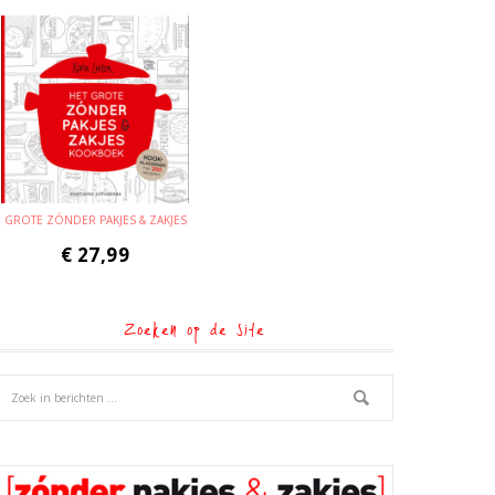
GROTE ZÓNDER PAKJES & ZAKJES
€
27,99
Zoeken op de site