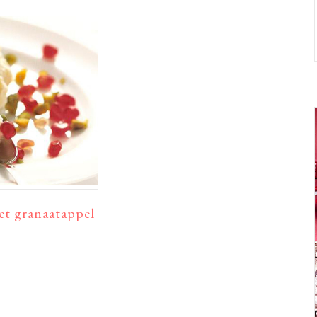
t granaatappel