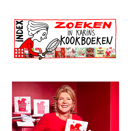
Primaire
Sidebar