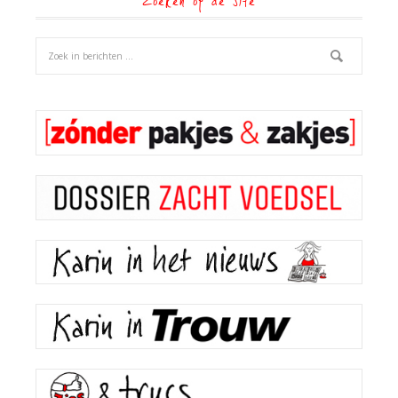
Zoeken op de site