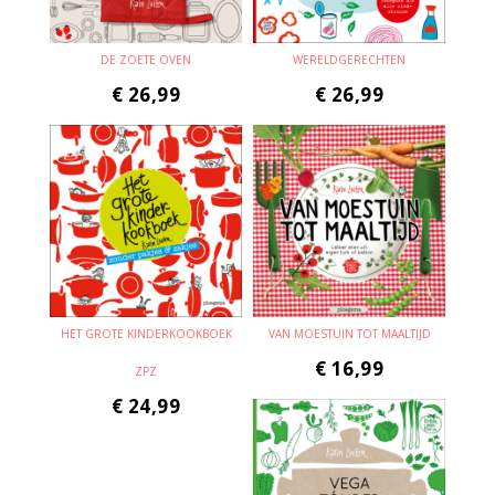
DE ZOETE OVEN
WERELDGERECHTEN
€
26,99
€
26,99
HET GROTE KINDERKOOKBOEK
VAN MOESTUIN TOT MAALTIJD
€
16,99
ZPZ
€
24,99