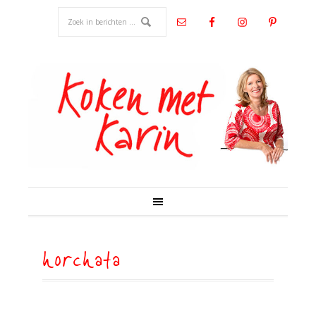
horchata