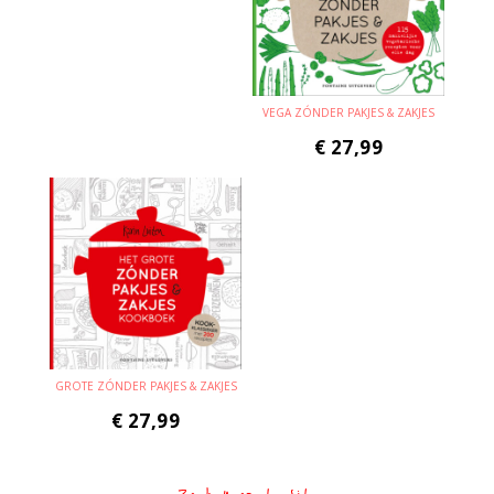
VEGA ZÓNDER PAKJES & ZAKJES
€
27,99
GROTE ZÓNDER PAKJES & ZAKJES
€
27,99