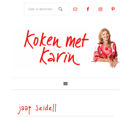
jaap seidell