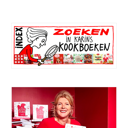
Primaire
Sidebar