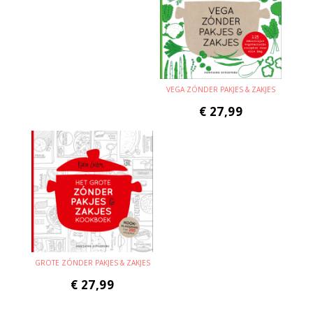
VEGA ZÓNDER PAKJES & ZAKJES
€
27,99
GROTE ZÓNDER PAKJES & ZAKJES
€
27,99