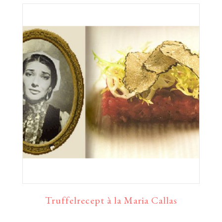
Truffelrecept à la Maria Callas