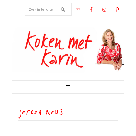
jeroen meus