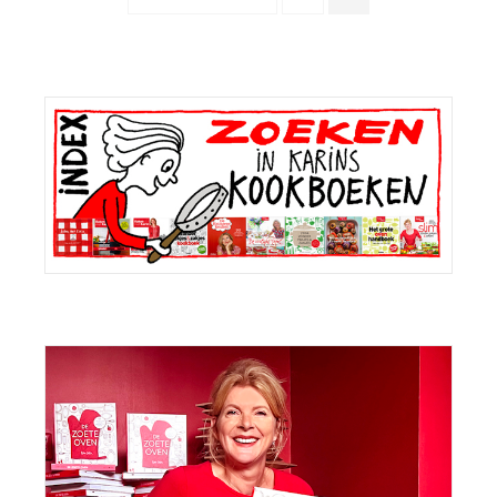
NAAR
Primaire
Sidebar