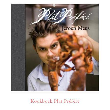
Kookboek Plat Préféré