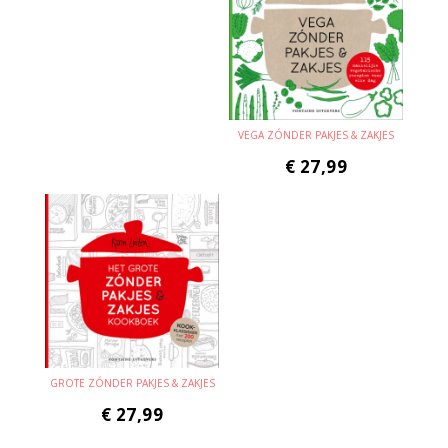
VEGA ZÓNDER PAKJES & ZAKJES
€
27,99
GROTE ZÓNDER PAKJES & ZAKJES
€
27,99