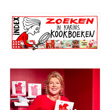
Primaire
Sidebar