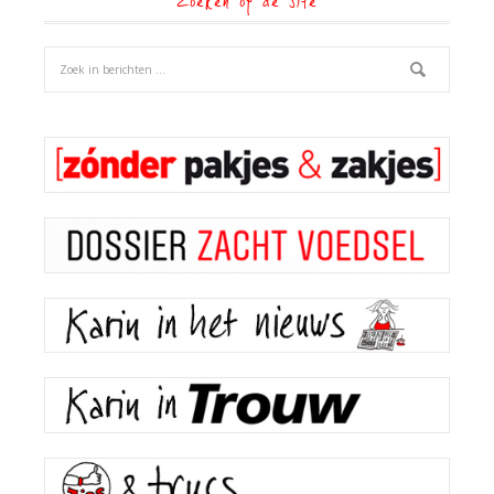
Zoeken op de site