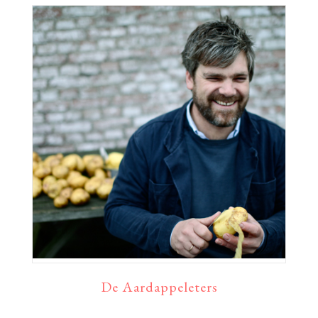
De Aardappeleters