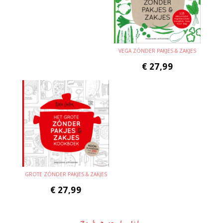
VEGA ZÓNDER PAKJES & ZAKJES
€
27,99
GROTE ZÓNDER PAKJES & ZAKJES
€
27,99