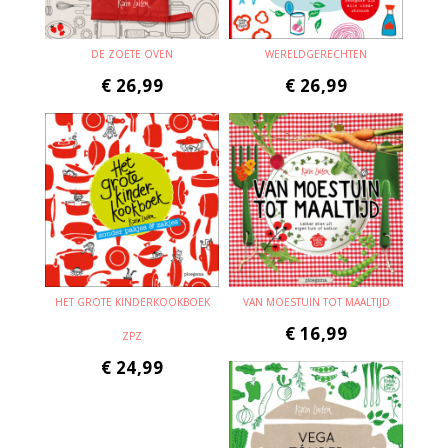
DE ZOETE OVEN
WERELDGERECHTEN
€
26,99
€
26,99
HET GROTE KINDERKOOKBOEK
VAN MOESTUIN TOT MAALTIJD
€
16,99
ZPZ
€
24,99