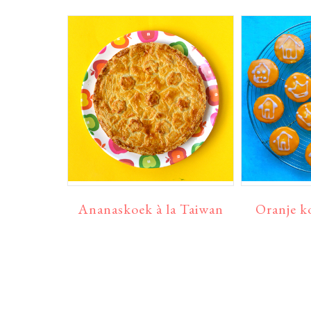
Ananaskoek à la Taiwan
Oranje k