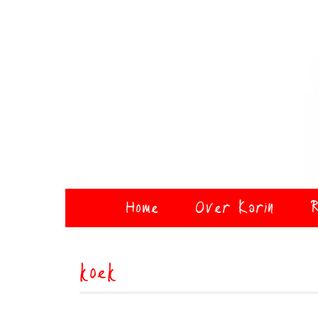
Home
Over Karin
R
koek