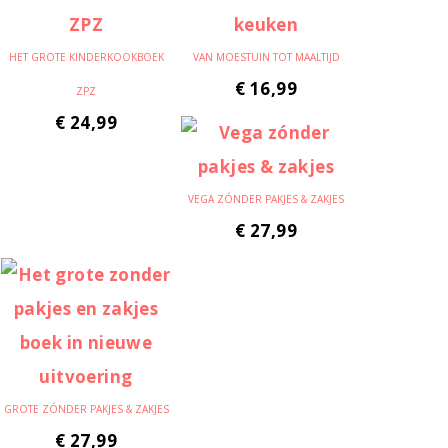
HET GROTE KINDERKOOKBOEK
VAN MOESTUIN TOT MAALTIJD
€
16,99
ZPZ
€
24,99
VEGA ZÓNDER PAKJES & ZAKJES
€
27,99
GROTE ZÓNDER PAKJES & ZAKJES
€
27,99