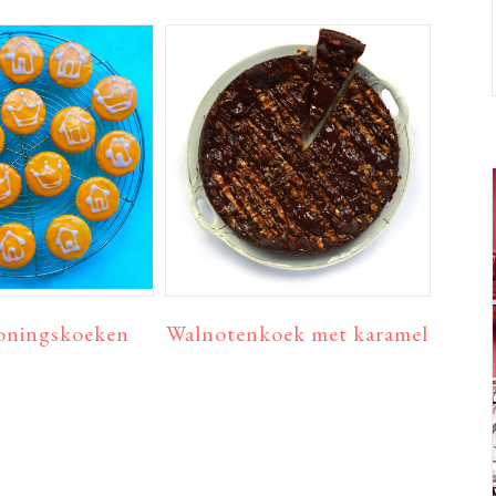
oningskoeken
Walnotenkoek met karamel