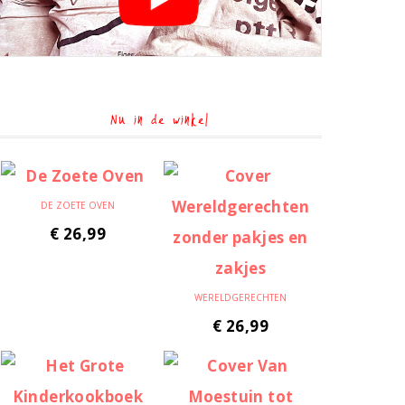
Nu in de winkel
DE ZOETE OVEN
€
26,99
WERELDGERECHTEN
€
26,99