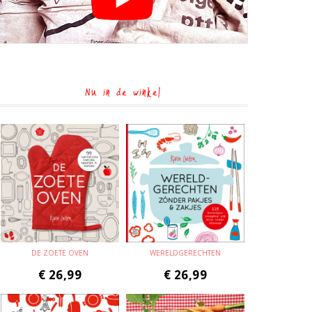
Nu in de winkel
DE ZOETE OVEN
WERELDGERECHTEN
€
26,99
€
26,99