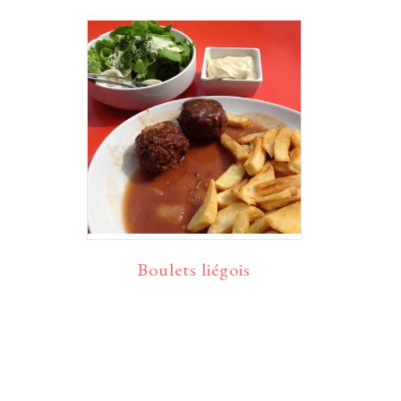
Boulets liégois