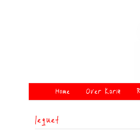
Home
Over Karin
R
lequet