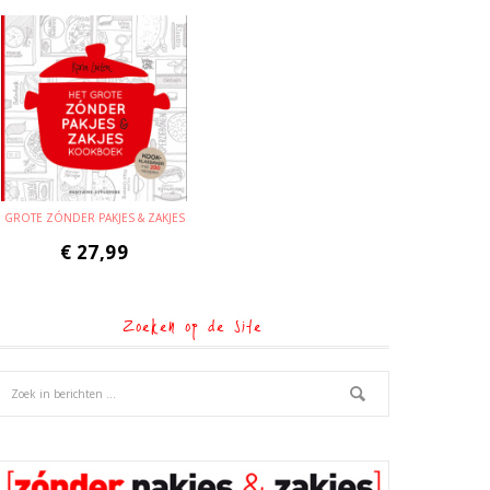
GROTE ZÓNDER PAKJES & ZAKJES
€
27,99
Zoeken op de site