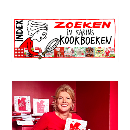
Primaire
Sidebar