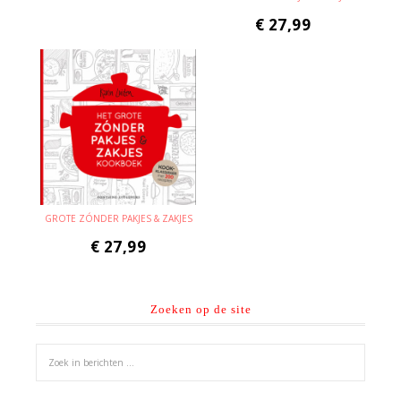
€
27,99
GROTE ZÓNDER PAKJES & ZAKJES
€
27,99
Zoeken op de site