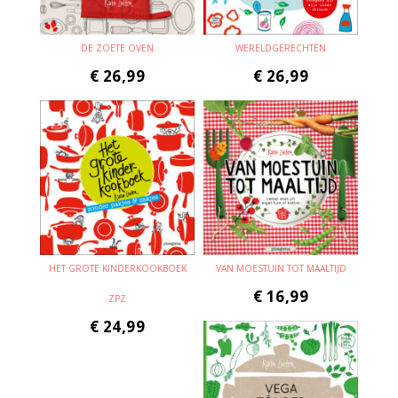
DE ZOETE OVEN
WERELDGERECHTEN
€
26,99
€
26,99
HET GROTE KINDERKOOKBOEK
VAN MOESTUIN TOT MAALTIJD
€
16,99
ZPZ
€
24,99