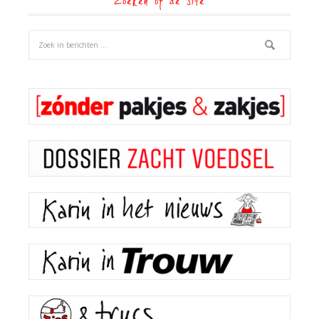
Zoeken op de site