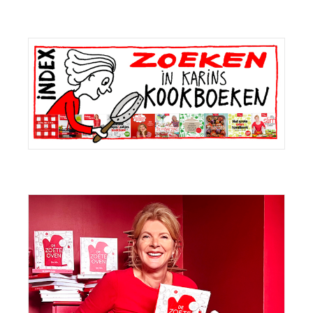
Primaire
Sidebar