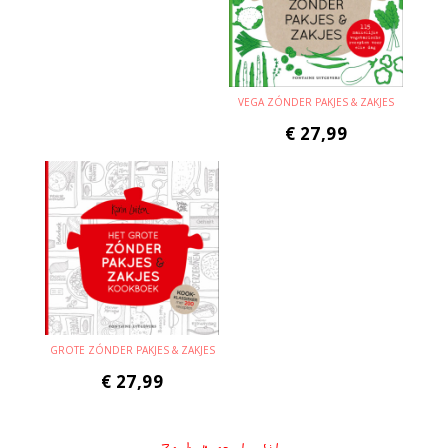
VEGA ZÓNDER PAKJES & ZAKJES
€
27,99
GROTE ZÓNDER PAKJES & ZAKJES
€
27,99