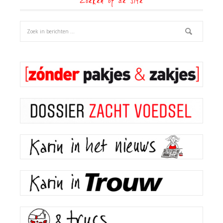
Zoeken op de site