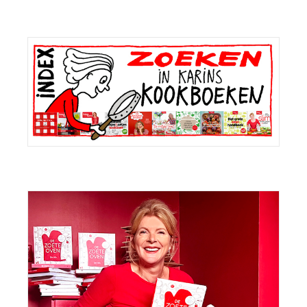
Primaire
Sidebar