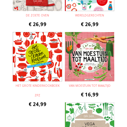
DE ZOETE OVEN
WERELDGERECHTEN
€
26,99
€
26,99
HET GROTE KINDERKOOKBOEK
VAN MOESTUIN TOT MAALTIJD
€
16,99
ZPZ
€
24,99