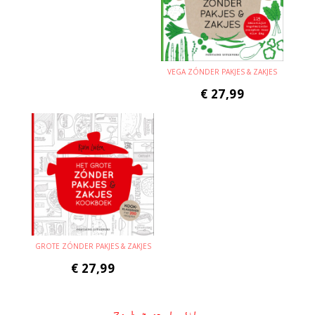
VEGA ZÓNDER PAKJES & ZAKJES
€
27,99
GROTE ZÓNDER PAKJES & ZAKJES
€
27,99