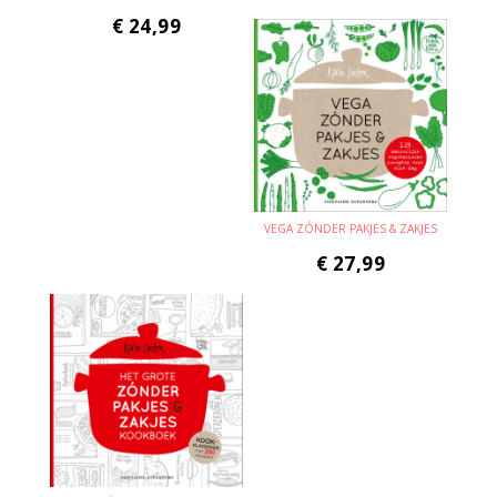
€
24,99
VEGA ZÓNDER PAKJES & ZAKJES
€
27,99