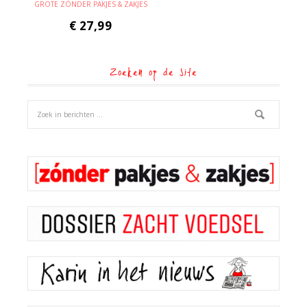
GROTE ZÓNDER PAKJES & ZAKJES
€
27,99
Zoeken op de site