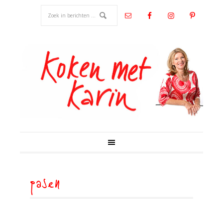
pasen