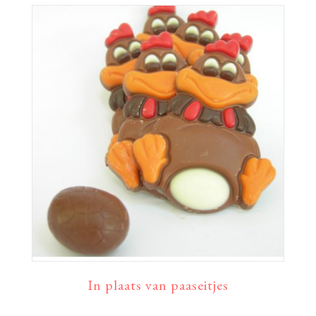
In plaats van paaseitjes