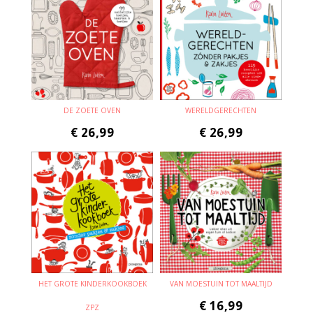
DE ZOETE OVEN
WERELDGERECHTEN
€
26,99
€
26,99
HET GROTE KINDERKOOKBOEK
VAN MOESTUIN TOT MAALTIJD
€
16,99
ZPZ