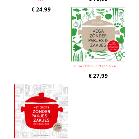
€
24,99
VEGA ZÓNDER PAKJES & ZAKJES
€
27,99