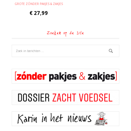
GROTE ZÓNDER PAKJES & ZAKJES
€
27,99
Zoeken op de site