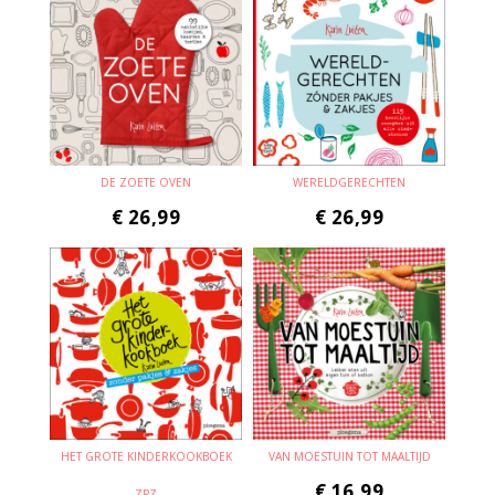
DE ZOETE OVEN
WERELDGERECHTEN
€
26,99
€
26,99
HET GROTE KINDERKOOKBOEK
VAN MOESTUIN TOT MAALTIJD
€
16,99
ZPZ