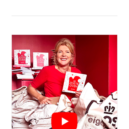
Primaire
Sidebar