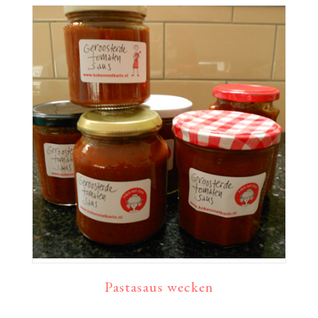
Pastasaus wecken