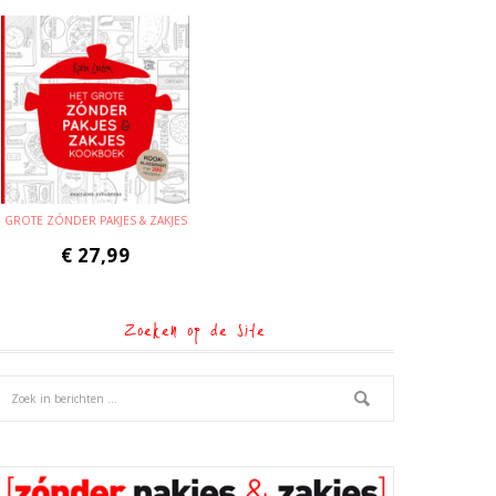
GROTE ZÓNDER PAKJES & ZAKJES
€
27,99
Zoeken op de site