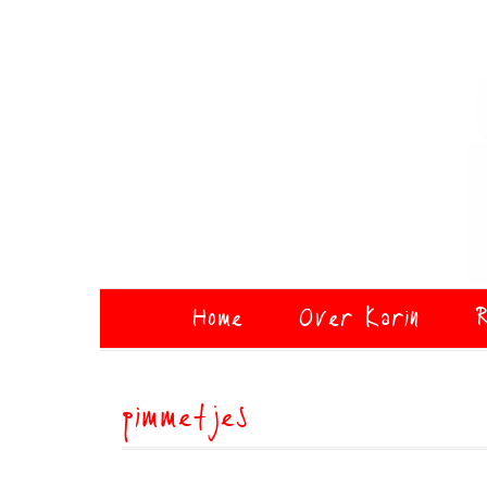
Home
Over Karin
R
pimmetjes