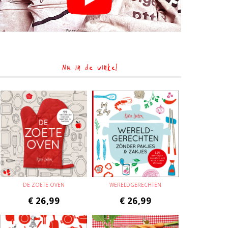
Nu in de winkel
DE ZOETE OVEN
WERELDGERECHTEN
€
26,99
€
26,99