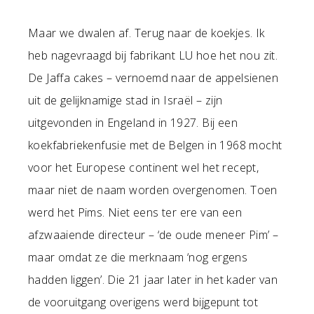
Maar we dwalen af. Terug naar de koekjes. Ik
heb nagevraagd bij fabrikant LU hoe het nou zit.
De Jaffa cakes – vernoemd naar de appelsienen
uit de gelijknamige stad in Israël – zijn
uitgevonden in Engeland in 1927. Bij een
koekfabriekenfusie met de Belgen in 1968 mocht
voor het Europese continent wel het recept,
maar niet de naam worden overgenomen. Toen
werd het Pims. Niet eens ter ere van een
afzwaaiende directeur – ‘de oude meneer Pim’ –
maar omdat ze die merknaam ‘nog ergens
hadden liggen’. Die 21 jaar later in het kader van
de vooruitgang overigens werd bijgepunt tot