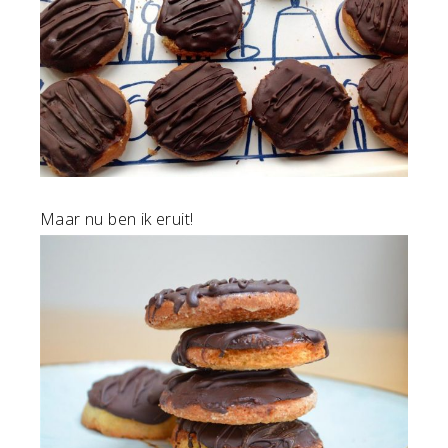
Maar nu ben ik eruit!