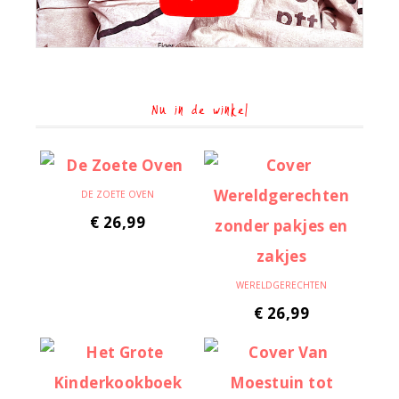
Nu in de winkel
DE ZOETE OVEN
€
26,99
WERELDGERECHTEN
€
26,99