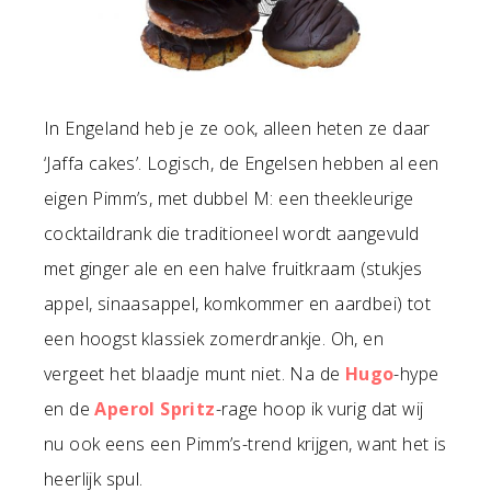
In Engeland heb je ze ook, alleen heten ze daar
‘Jaffa cakes’. Logisch, de Engelsen hebben al een
eigen Pimm’s, met dubbel M: een theekleurige
cocktaildrank die traditioneel wordt aangevuld
met ginger ale en een halve fruitkraam (stukjes
appel, sinaasappel, komkommer en aardbei) tot
een hoogst klassiek zomerdrankje. Oh, en
vergeet het blaadje munt niet. Na de
Hugo
-hype
en de
Aperol Spritz
-rage hoop ik vurig dat wij
nu ook eens een Pimm’s-trend krijgen, want het is
heerlijk spul.