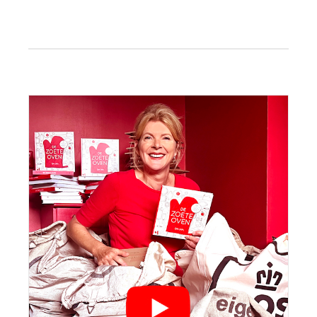
Primaire
Sidebar