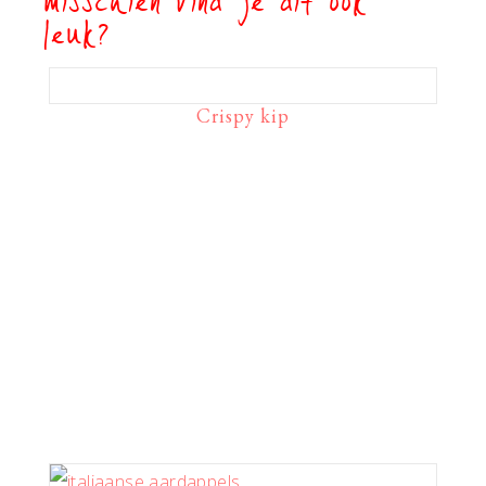
misschien vind je dit ook
leuk?
Crispy kip