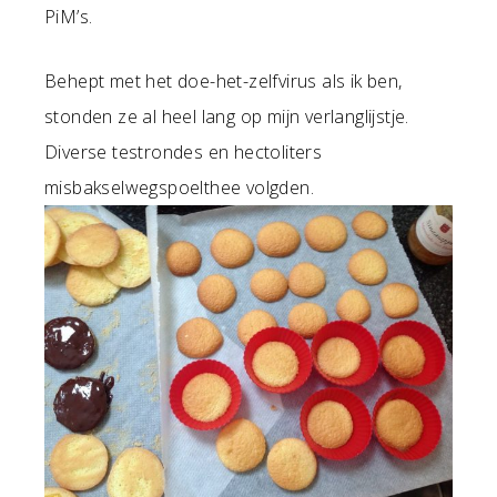
PiM’s.
Behept met het doe-het-zelfvirus als ik ben,
stonden ze al heel lang op mijn verlanglijstje.
Diverse testrondes en hectoliters
misbakselwegspoelthee volgden.