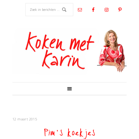
12 maart 2015
Pim’s koekjes