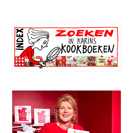
Primaire
Sidebar