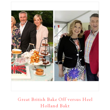
Great British Bake Off versus Heel
Holland Bakt