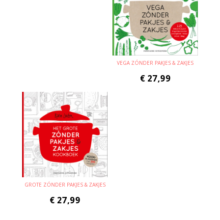
VEGA ZÓNDER PAKJES & ZAKJES
€
27,99
GROTE ZÓNDER PAKJES & ZAKJES
€
27,99