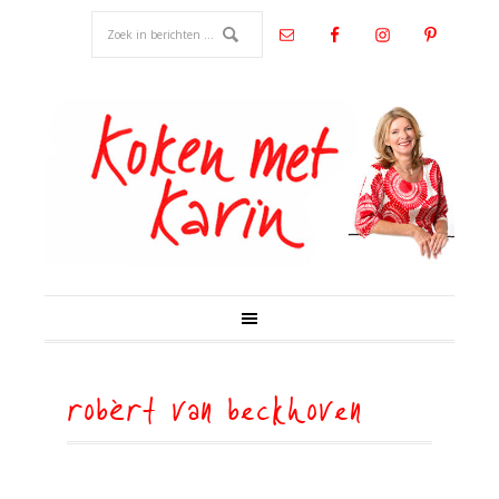
robèrt van beckhoven