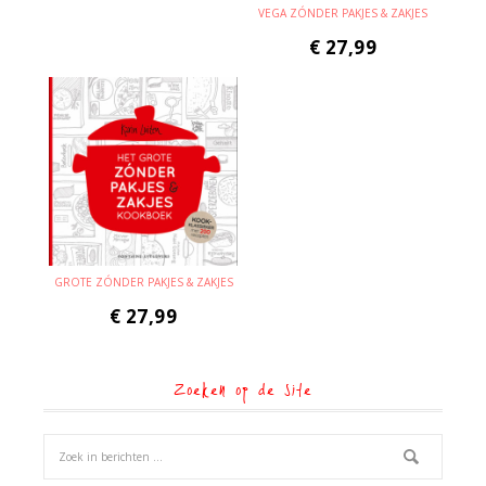
VEGA ZÓNDER PAKJES & ZAKJES
€
27,99
GROTE ZÓNDER PAKJES & ZAKJES
€
27,99
Zoeken op de site