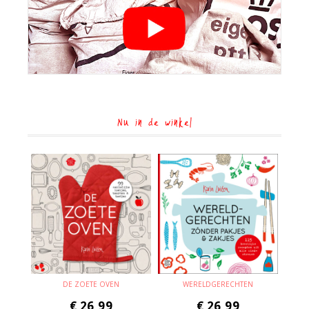
Nu in de winkel
DE ZOETE OVEN
WERELDGERECHTEN
€
26,99
€
26,99