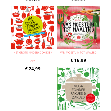
HET GROTE KINDERKOOKBOEK
VAN MOESTUIN TOT MAALTIJD
€
16,99
ZPZ
€
24,99