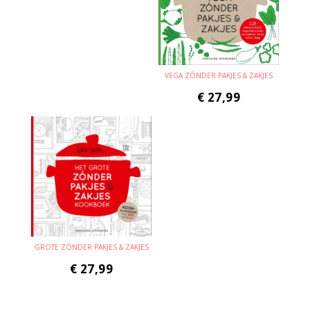
VEGA ZÓNDER PAKJES & ZAKJES
€
27,99
GROTE ZÓNDER PAKJES & ZAKJES
€
27,99