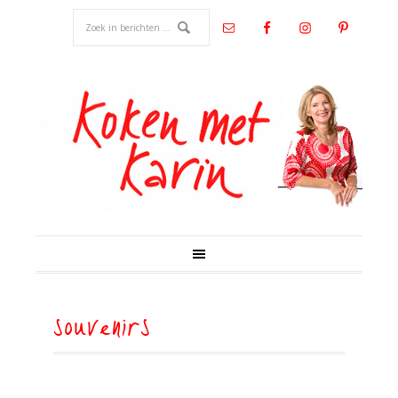
souvenirs