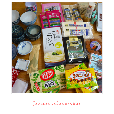
Japanse culisouvenirs