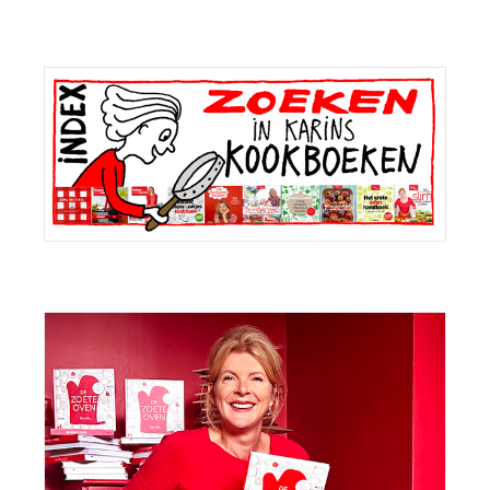
Primaire
Sidebar