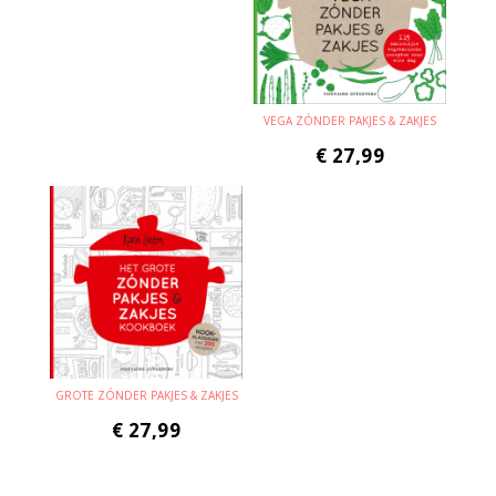
VEGA ZÓNDER PAKJES & ZAKJES
€
27,99
GROTE ZÓNDER PAKJES & ZAKJES
€
27,99