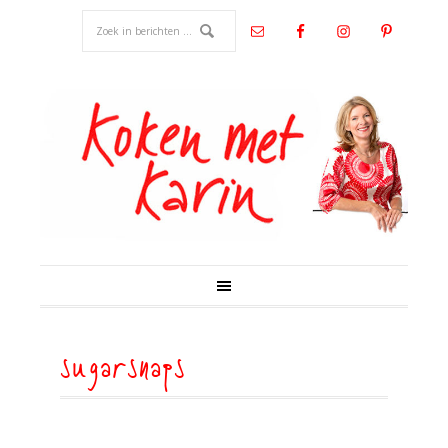
sugarsnaps