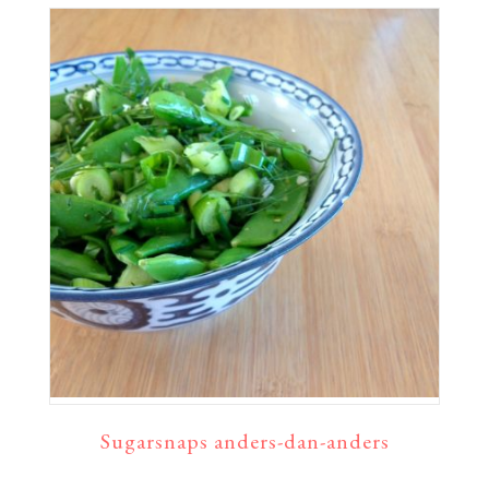
Sugarsnaps anders-dan-anders