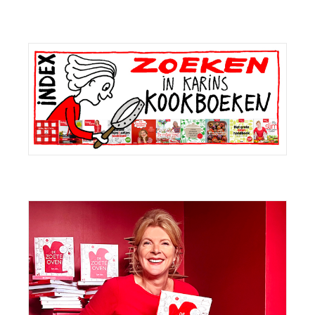
Primaire
Sidebar