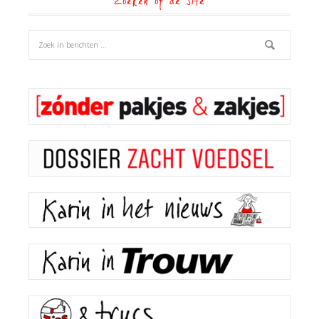
Zoeken op de site