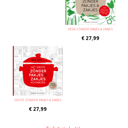
VEGA ZÓNDER PAKJES & ZAKJES
€
27,99
GROTE ZÓNDER PAKJES & ZAKJES
€
27,99