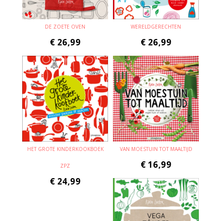
DE ZOETE OVEN
WERELDGERECHTEN
€
26,99
€
26,99
HET GROTE KINDERKOOKBOEK
VAN MOESTUIN TOT MAALTIJD
€
16,99
ZPZ
€
24,99