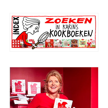
Primaire
Sidebar