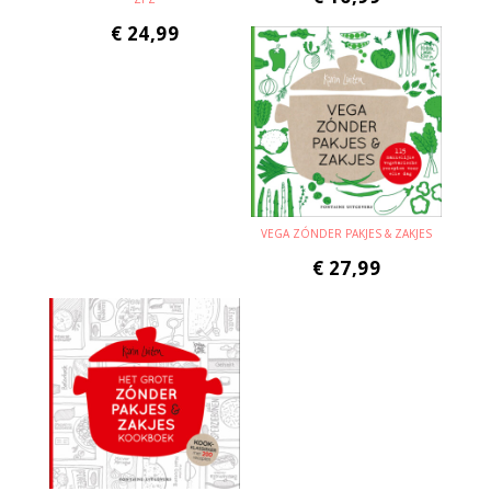
€
24,99
VEGA ZÓNDER PAKJES & ZAKJES
€
27,99