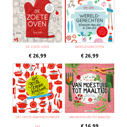
DE ZOETE OVEN
WERELDGERECHTEN
€
26,99
€
26,99
HET GROTE KINDERKOOKBOEK
VAN MOESTUIN TOT MAALTIJD
€
16,99
ZPZ