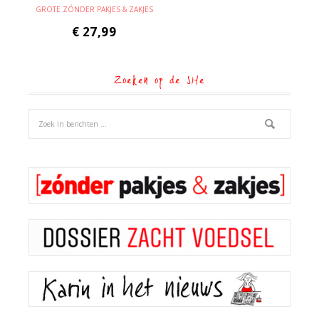
GROTE ZÓNDER PAKJES & ZAKJES
€
27,99
Zoeken op de site