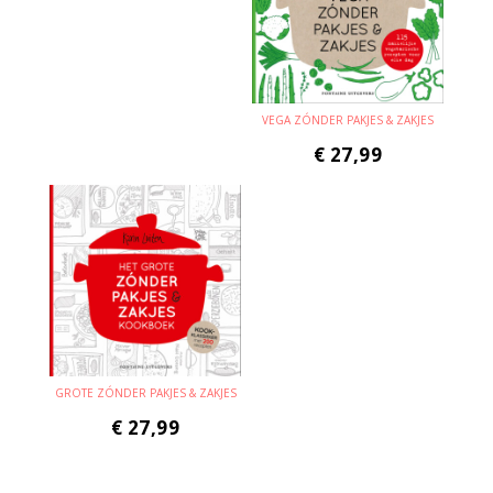
VEGA ZÓNDER PAKJES & ZAKJES
€
27,99
GROTE ZÓNDER PAKJES & ZAKJES
€
27,99