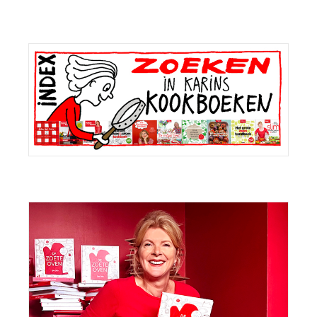
Primaire
Sidebar