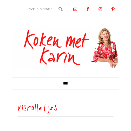
visrolletjes