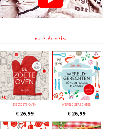
Nu in de winkel
DE ZOETE OVEN
WERELDGERECHTEN
€
26,99
€
26,99