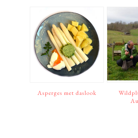
Asperges met daslook
Wildpl
Au