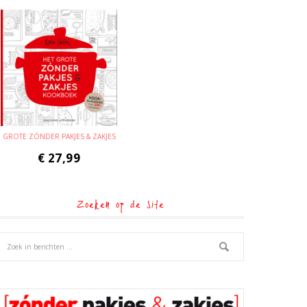
GROTE ZÓNDER PAKJES & ZAKJES
€
27,99
Zoeken op de site