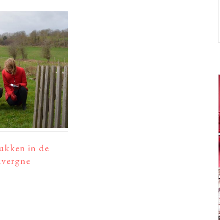
ukken in de
vergne