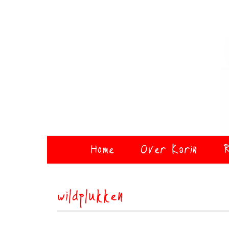
Home
Over Karin
R
wildplukken