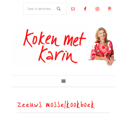
zeeuws mosselkookboek