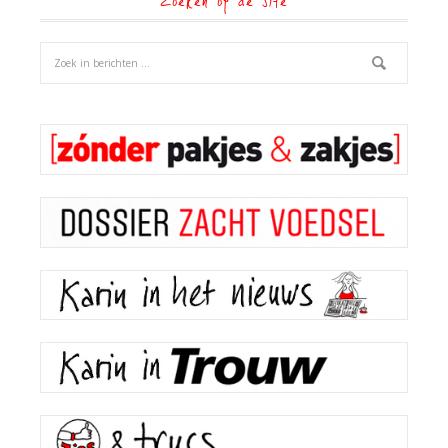
Zoeken op de site