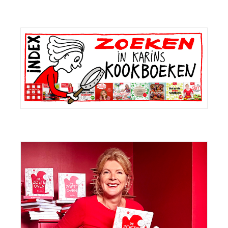
Primaire
Sidebar