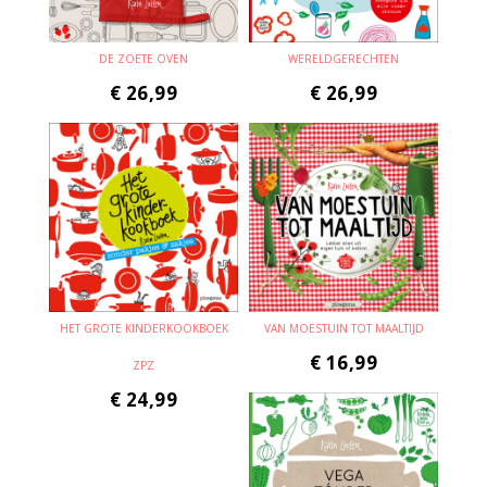
DE ZOETE OVEN
WERELDGERECHTEN
€
26,99
€
26,99
HET GROTE KINDERKOOKBOEK
VAN MOESTUIN TOT MAALTIJD
€
16,99
ZPZ
€
24,99