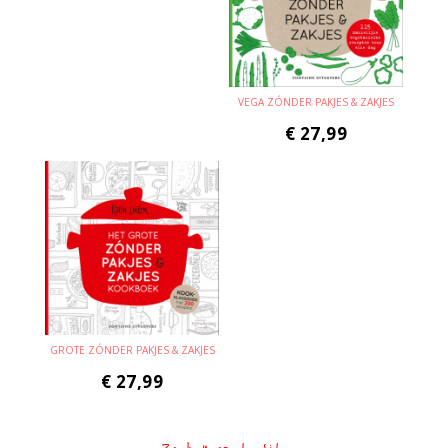
VEGA ZÓNDER PAKJES & ZAKJES
€
27,99
GROTE ZÓNDER PAKJES & ZAKJES
€
27,99