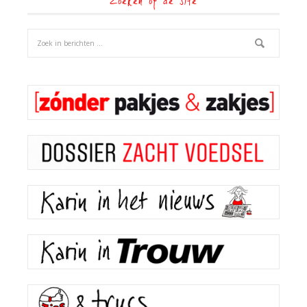
Zoeken op de site