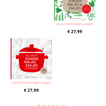
VEGA ZÓNDER PAKJES & ZAKJES
€
27,99
GROTE ZÓNDER PAKJES & ZAKJES
€
27,99