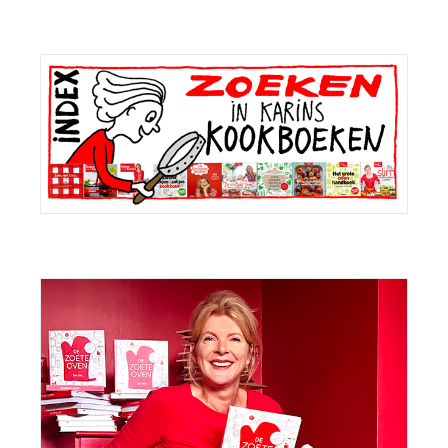
Primaire
Sidebar