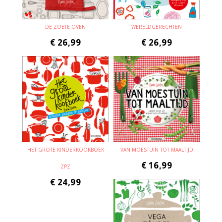
DE ZOETE OVEN
WERELDGERECHTEN
€
26,99
€
26,99
HET GROTE KINDERKOOKBOEK
VAN MOESTUIN TOT MAALTIJD
€
16,99
ZPZ
€
24,99