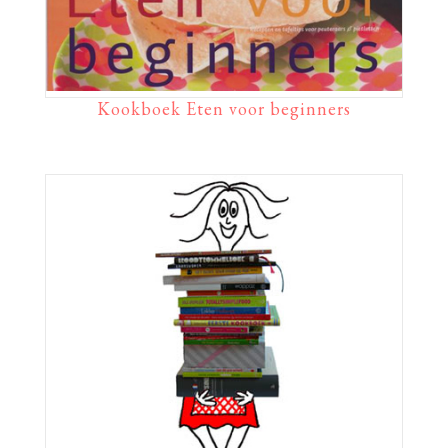
Kookboek Eten voor beginners