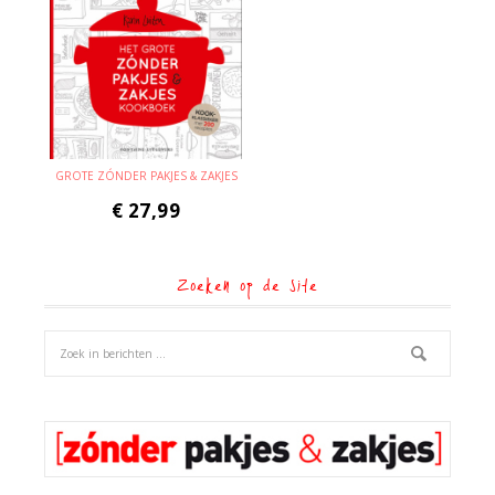
GROTE ZÓNDER PAKJES & ZAKJES
€
27,99
Zoeken op de site