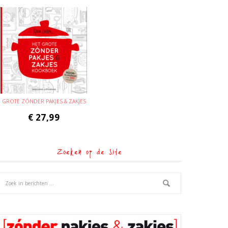
GROTE ZÓNDER PAKJES & ZAKJES
€
27,99
Zoeken op de site