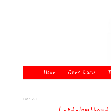
Home
Over Karin
R
1 april 2011