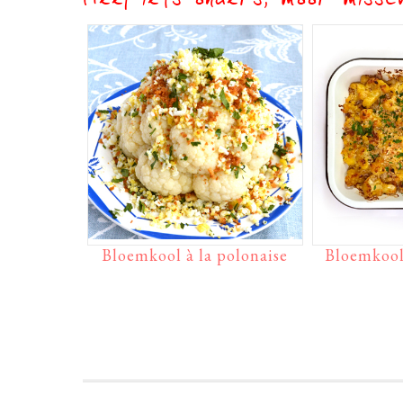
Heel iets anders, maar missch
Bloemkool à la polonaise
Bloemkool