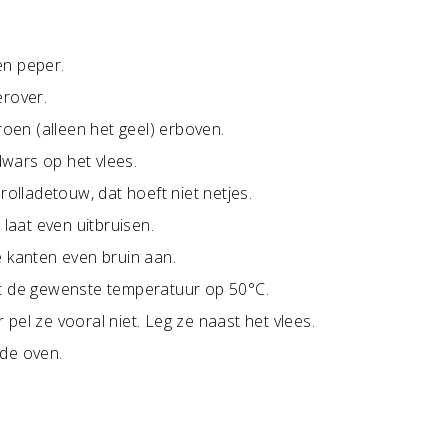
en peper.
erover.
roen (alleen het geel) erboven.
rdwars op het vlees.
rolladetouw, dat hoeft niet netjes.
 laat even uitbruisen.
e kanten even bruin aan.
et de gewenste temperatuur op 50°C.
pel ze vooral niet. Leg ze naast het vlees.
 de oven.