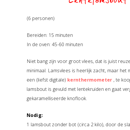
Lentelamsbout
(6 personen)
Bereiden: 15 minuten
In de oven: 45-60 minuten
Niet bang zijn voor groot vlees, dat is juist re
minimaal. Lamsvlees is heerlijk zacht, maar het m
een (liefst digitale)
kernthermometer
, te ko
lamsbout is gevuld met lentekruiden en gaat ver
gekaramelliseerde knoflook.
Nodig:
1 lamsbout zonder bot (circa 2 kilo), door de 