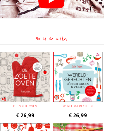
Nu in de winkel
DE ZOETE OVEN
WERELDGERECHTEN
€
26,99
€
26,99