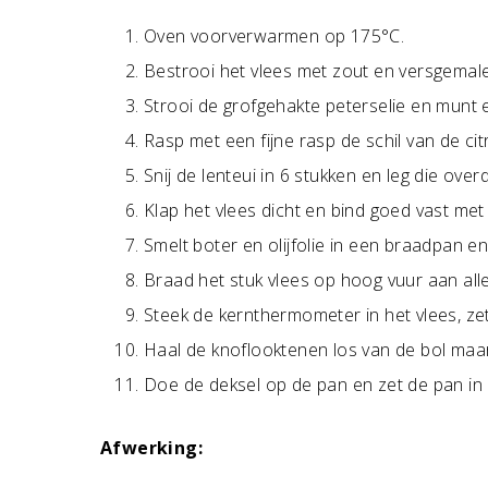
Oven voorverwarmen op 175°C.
Bestrooi het vlees met zout en versgemal
Strooi de grofgehakte peterselie en munt 
Rasp met een fijne rasp de schil van de cit
Snij de lenteui in 6 stukken en leg die ove
Klap het vlees dicht en bind goed vast met 
Smelt boter en olijfolie in een braadpan en
Braad het stuk vlees op hoog vuur aan all
Steek de kernthermometer in het vlees, z
Haal de knoflooktenen los van de bol maar 
Doe de deksel op de pan en zet de pan in
Afwerking: