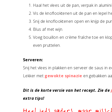
Haal het vlees uit de pan, verpak in alumi
Vis de knoflooktenen uit de pan en lepel he
Snij de knoflooktenen open en knijp de pur
Blus af met wijn.
Voeg bouillon en crème fraîche toe en klo
even pruttelen.
Serveren:
Snij het vlees in plakken en serveer de saus in e
Lekker met
gewokte spinazie
en gebakken aa
Dit is de korte versie van het recept. Zie de
extra tips!