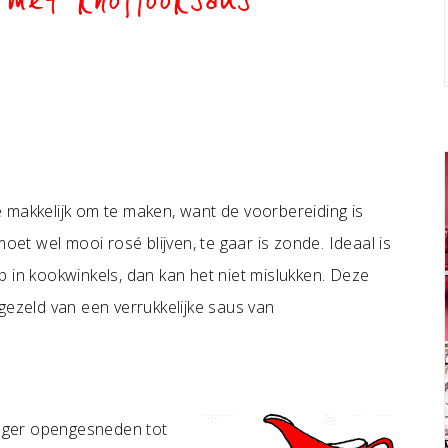
 met knoflooksaus
uze makkelijk om te maken, want de voorbereiding is
oet wel mooi rosé blijven, te gaar is zonde. Ideaal is
op in kookwinkels, dan kan het niet mislukken. Deze
gezeld van een verrukkelijke saus van
slager opengesneden tot