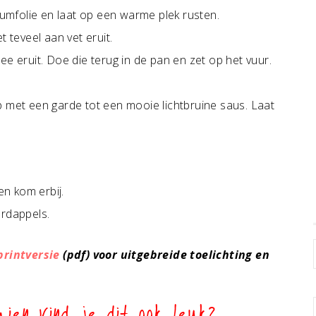
niumfolie en laat op een warme plek rusten.
t teveel aan vet eruit.
ee eruit. Doe die terug in de pan en zet op het vuur.
p met een garde tot een mooie lichtbruine saus. Laat
en kom erbij.
rdappels.
printversie
(pdf) voor uitgebreide toelichting en