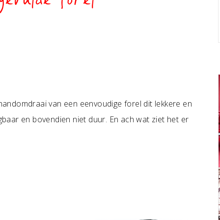
gevulde forel
n handomdraai van een eenvoudige forel dit lekkere en
jgbaar en bovendien niet duur. En ach wat ziet het er