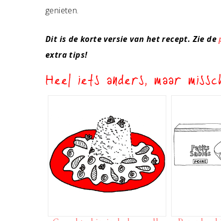
genieten.
Dit is de korte versie van het recept. Zie de
extra tips!
Heel iets anders, maar missch