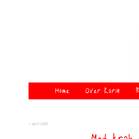
Home
Over Karin
R
1 april 2005