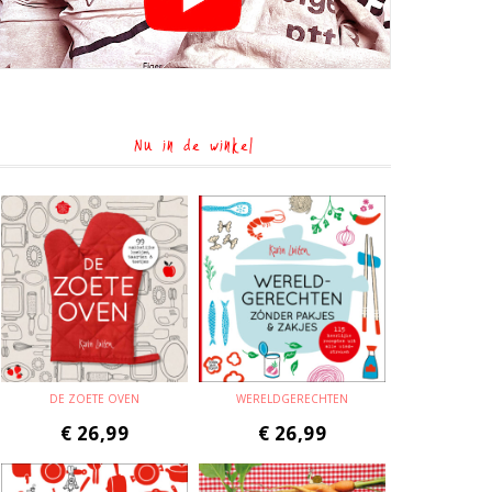
Nu in de winkel
DE ZOETE OVEN
WERELDGERECHTEN
€
26,99
€
26,99