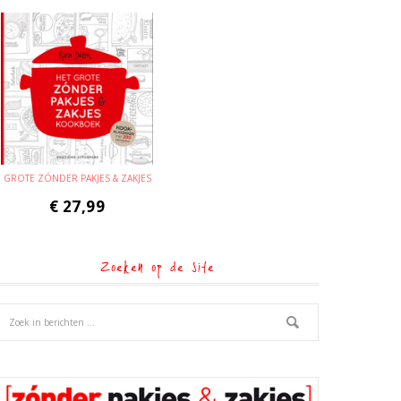
GROTE ZÓNDER PAKJES & ZAKJES
€
27,99
Zoeken op de site