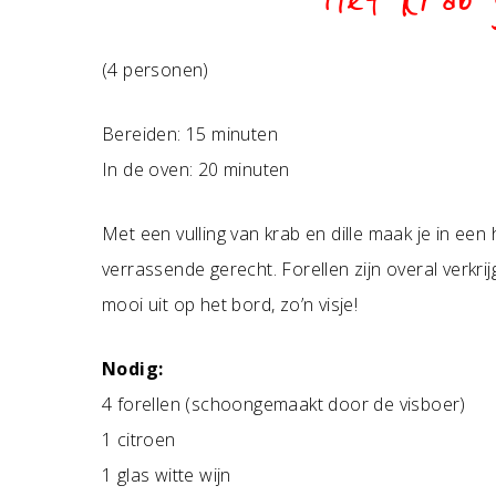
Met krab 
(4 personen)
Bereiden: 15 minuten
In de oven: 20 minuten
Met een vulling van krab en dille maak je in ee
verrassende gerecht. Forellen zijn overal verkri
mooi uit op het bord, zo’n visje!
Nodig:
4 forellen (schoongemaakt door de visboer)
1 citroen
1 glas witte wijn