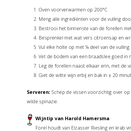
Oven voorverwarmen op 200°C.
Meng alle ingrediënten voor de vulling do
Bestrooi het binnenste van de forellen me
Besprenkel met wat vers citroensap en wri
Vul elke holte op met ¼ deel van de vulling.
Vet de bodem van een braadslee goed in m
Leg de forellen naast elkaar erin, met de v
Giet de witte wijn erbij en bak in ± 20 minu
Serveren:
Schep de vissen voorzichtig over op
wilde spinazie.
Wijntip van Harold Hamersma
Forel houdt van Elzasser Riesling en krab vi