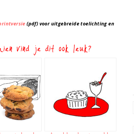
printversie
(pdf) voor uitgebreide toelichting en
ien vind je dit ook leuk?