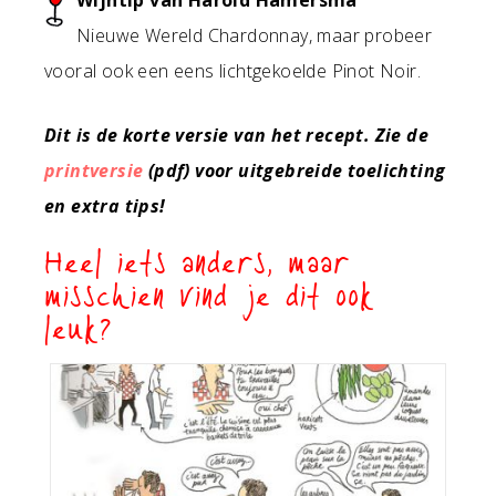
Wijntip van Harold Hamersma
Nieuwe Wereld Chardonnay, maar probeer
vooral ook een eens lichtgekoelde Pinot Noir.
Dit is de korte versie van het recept. Zie de
printversie
(pdf) voor uitgebreide toelichting
en extra tips!
Heel iets anders, maar
misschien vind je dit ook
leuk?