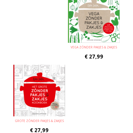
VEGA ZÓNDER PAKJES & ZAKJES
€
27,99
GROTE ZÓNDER PAKJES & ZAKJES
€
27,99