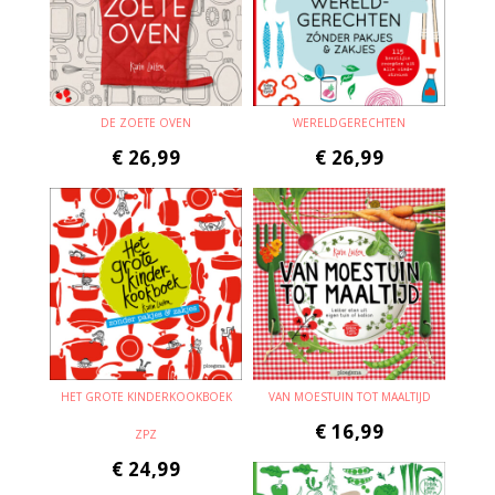
DE ZOETE OVEN
WERELDGERECHTEN
€
26,99
€
26,99
HET GROTE KINDERKOOKBOEK
VAN MOESTUIN TOT MAALTIJD
€
16,99
ZPZ
€
24,99