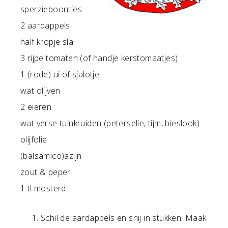
sperzieboontjes
2 aardappels
half kropje sla
3 rijpe tomaten (of handje kerstomaatjes)
1 (rode) ui of sjalotje
wat olijven
2 eieren
wat verse tuinkruiden (peterselie, tijm, bieslook)
olijfolie
(balsamico)azijn
zout & peper
1 tl mosterd
Schil de aardappels en snij in stukken. Maak