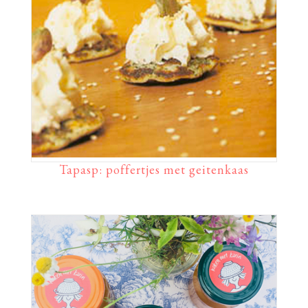
Tapasp: poffertjes met geitenkaas