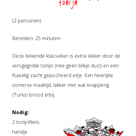
tonijn
(2 personen)
Bereiden: 25 minuten
Deze bekende klassieker is extra lekker door de
versgegrilde tonijn (nee geen blikje dus!) en een
fluwelig zacht gepocheerd eitje. Een heerlijke
zomerse maaltijd, lekker met wat knapperig
(Turks) brood erbij.
Nodig:
2 tonijnfilets
handje