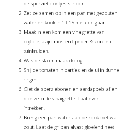
de sperzieboontjes schoon.
Zet ze samen op in een pan met gezouten
water en kook in 10-15 minuten gaar.
Maak in een kom een vinaigrette van
olijfolie, azijn, mosterd, peper & zout en
tuinkruiden.
Was de sla en maak droog.
Snij de tomaten in partjes en de ui in dunne
ringen.
Giet de sperziebonen en aardappels af en
doe ze in de vinaigrette. Laat even
intrekken.
Breng een pan water aan de kook met wat
zout. Laat de grilpan alvast gloeiend heet