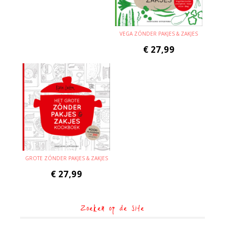
VEGA ZÓNDER PAKJES & ZAKJES
€
27,99
GROTE ZÓNDER PAKJES & ZAKJES
€
27,99
Zoeken op de site