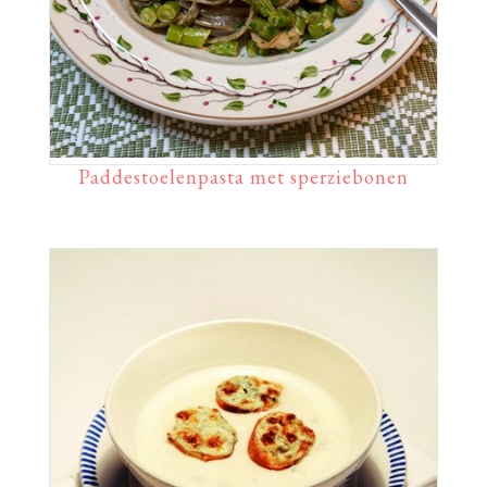
Paddestoelenpasta met sperziebonen