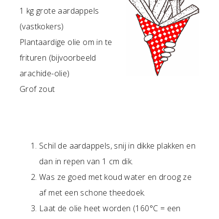
1 kg grote aardappels
(vastkokers)
Plantaardige olie om in te
frituren (bijvoorbeeld
arachide-olie)
Grof zout
Schil de aardappels, snij in dikke plakken en
dan in repen van 1 cm dik.
Was ze goed met koud water en droog ze
af met een schone theedoek.
Laat de olie heet worden (160°C = een