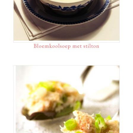
Bloemkoolsoep met stilton