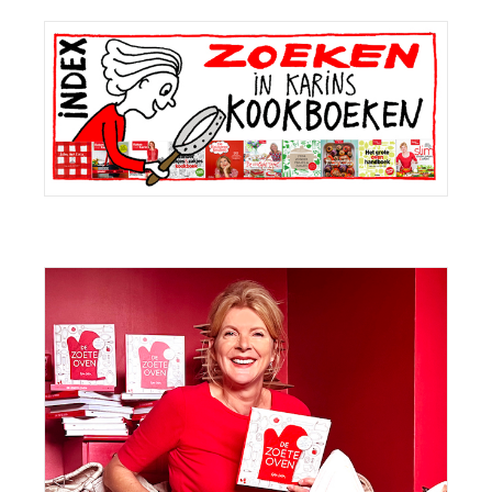
Primaire
Sidebar