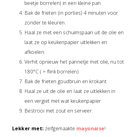
beetje borrelen) in een kleine pan.
Bak de frieten (in porties) 4 minuten voor
zonder te kleuren.
Haal ze met een schuimspaan uit de olie en
laat ze op keukenpapier uitlekken en
afkoelen.
Verhit opnieuw het pannetje met olie, nu tot
180°C ( = flink borrelen).
Bak de frieten goudbruin en krokant.
Haal ze uit de olie en laat ze uitlekken in
een vergiet met wat keukenpapier.
Bestrooi met zout en serveer.
Lekker met:
zelfgemaakte
mayonaise
!