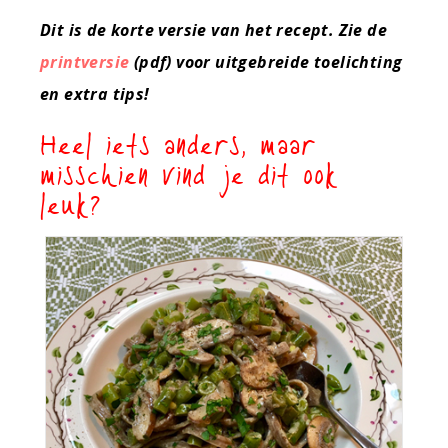
Dit is de korte versie van het recept. Zie de
printversie
(pdf) voor uitgebreide toelichting
en extra tips!
Heel iets anders, maar
misschien vind je dit ook
leuk?