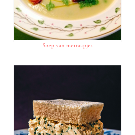
Soep van meiraapjes