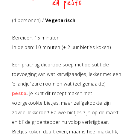
en pesto
(4 personen) /
Vegetarisch
Bereiden: 15 minuten
In de pan: 10 minuten (+ 2 uur bietjes koken)
Een prachtig dieprode soep met de subtiele
toevoeging van wat karwijzaadjes, lekker met een
‘eilandje’ zure room en wat (zelfgemaakte)
pesto
.
Je kunt dit recept maken met
voorgekookte bietjes, maar zelfgekookte zijn
zoveel lekkerder! Rauwe bietjes zijn op de markt
en bij de groenteboer nu volop verkrijgbaar.
Bietjes koken duurt even, maar is heel makkelijk,