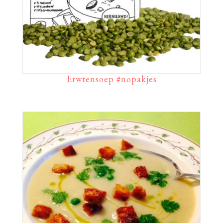
Erwtensoep #nopakjes