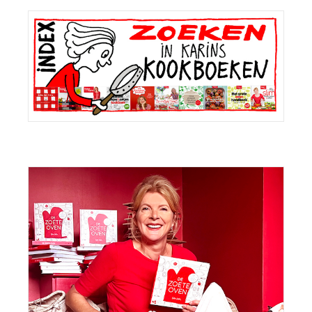
Primaire
Sidebar