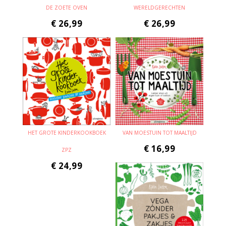
DE ZOETE OVEN
WERELDGERECHTEN
€
26,99
€
26,99
HET GROTE KINDERKOOKBOEK
VAN MOESTUIN TOT MAALTIJD
€
16,99
ZPZ
€
24,99