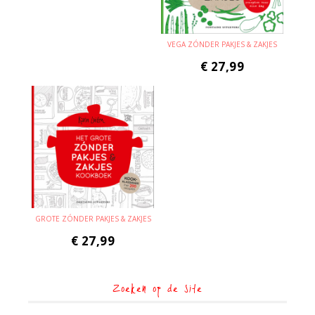
VEGA ZÓNDER PAKJES & ZAKJES
€
27,99
GROTE ZÓNDER PAKJES & ZAKJES
€
27,99
Zoeken op de site