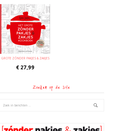
GROTE ZÓNDER PAKJES & ZAKJES
€
27,99
Zoeken op de site