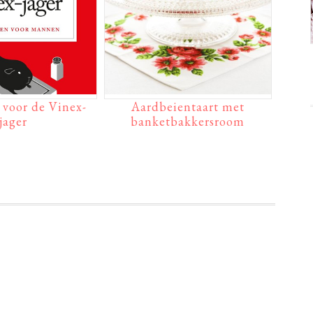
voor de Vinex-
Aardbeientaart met
jager
banketbakkersroom