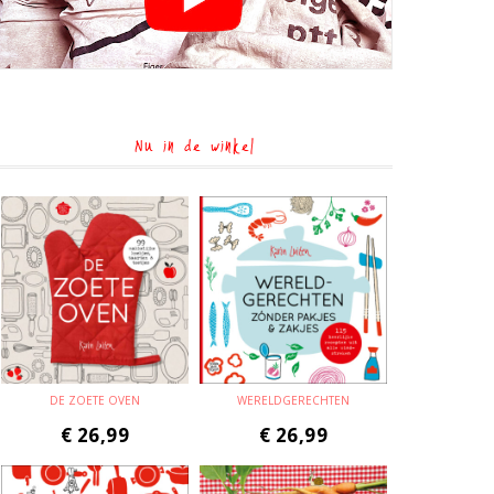
Nu in de winkel
DE ZOETE OVEN
WERELDGERECHTEN
€
26,99
€
26,99