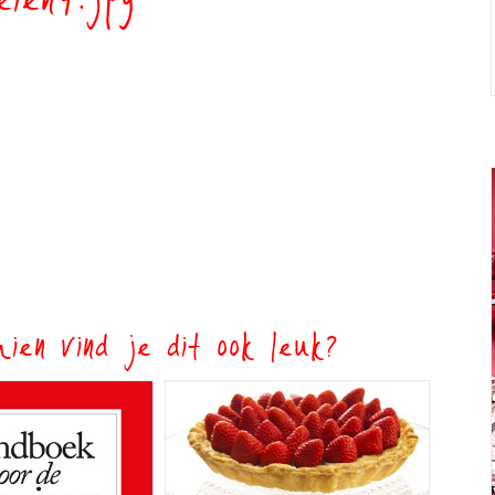
eien7.jpg
ien vind je dit ook leuk?