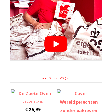
Nu in de winkel
DE ZOETE OVEN
€
26,99