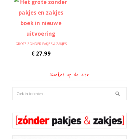
GROTE ZÓNDER PAKJES & ZAKJES
€
27,99
Zoeken op de site