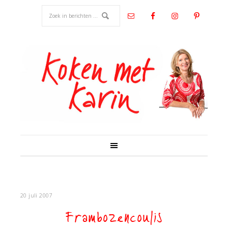
20 juli 2007
Frambozencoulis