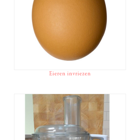
Eieren invriezen