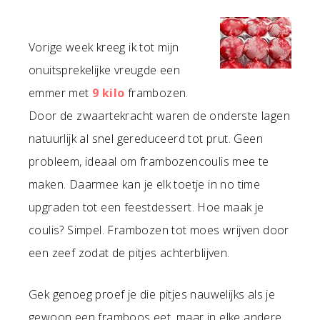
Vorige week kreeg ik tot mijn
onuitsprekelijke vreugde een
emmer met
9 kilo
frambozen.
Door de zwaartekracht waren de onderste lagen
natuurlijk al snel gereduceerd tot prut. Geen
probleem, ideaal om frambozencoulis mee te
maken. Daarmee kan je elk toetje in no time
upgraden tot een feestdessert. Hoe maak je
coulis? Simpel. Frambozen tot moes wrijven door
een zeef zodat de pitjes achterblijven.
Gek genoeg proef je die pitjes nauwelijks als je
gewoon een framboos eet, maar in elke andere