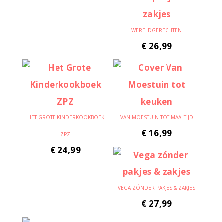
WERELDGERECHTEN
€
26,99
HET GROTE KINDERKOOKBOEK
VAN MOESTUIN TOT MAALTIJD
€
16,99
ZPZ
€
24,99
VEGA ZÓNDER PAKJES & ZAKJES
€
27,99