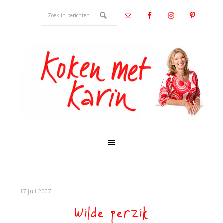
17 juli 2007
Wilde perzik