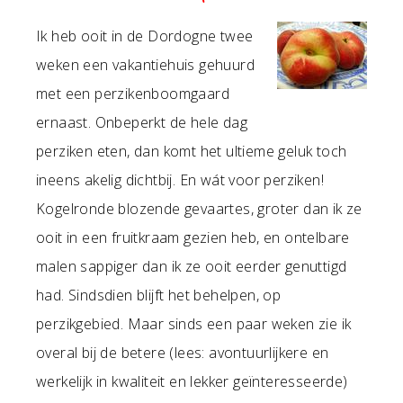
Ik heb ooit in de Dordogne twee
weken een vakantiehuis gehuurd
met een perzikenboomgaard
ernaast. Onbeperkt de hele dag
perziken eten, dan komt het ultieme geluk toch
ineens akelig dichtbij. En wát voor perziken!
Kogelronde blozende gevaartes, groter dan ik ze
ooit in een fruitkraam gezien heb, en ontelbare
malen sappiger dan ik ze ooit eerder genuttigd
had. Sindsdien blijft het behelpen, op
perzikgebied. Maar sinds een paar weken zie ik
overal bij de betere (lees: avontuurlijkere en
werkelijk in kwaliteit en lekker geïnteresseerde)